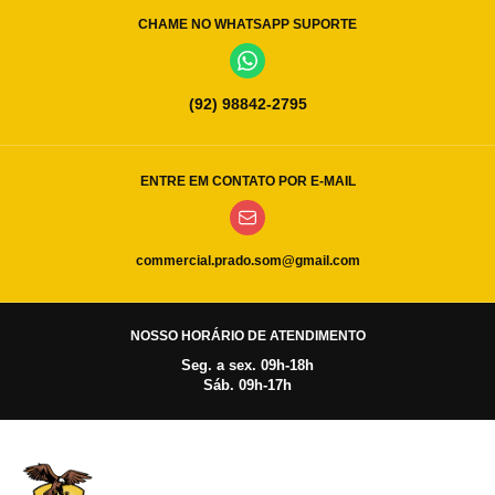
CHAME NO WHATSAPP SUPORTE
(92) 98842-2795
ENTRE EM CONTATO POR E-MAIL
commercial.prado.som@gmail.com
NOSSO HORÁRIO DE ATENDIMENTO
Seg. a sex. 09h-18h
Sáb. 09h-17h