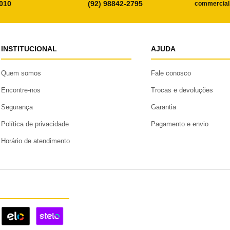
0010
(92) 98842-2795
commercial
INSTITUCIONAL
AJUDA
Quem somos
Fale conosco
Encontre-nos
Trocas e devoluções
Segurança
Garantia
Política de privacidade
Pagamento e envio
Horário de atendimento