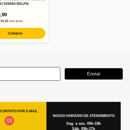
LO 509600 BELFIX
,90
 34,16
sem juros
Comprar
Enviar
CONTATO POR E-MAIL
NOSSO HORÁRIO DE ATENDIMENTO
Seg. a sex. 09h-18h
Sáb. 09h-17h