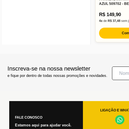
AZUL 509702 - BE
R$ 149,90
4x
de
R$ 37,48
sem j
Com
Inscreva-se na nossa newsletter
e fique por dentro de todas nossas promoções e novidades.
LIGAÇÃO E WHA
FALE CONOSCO
Estamos aqui para ajudar você.