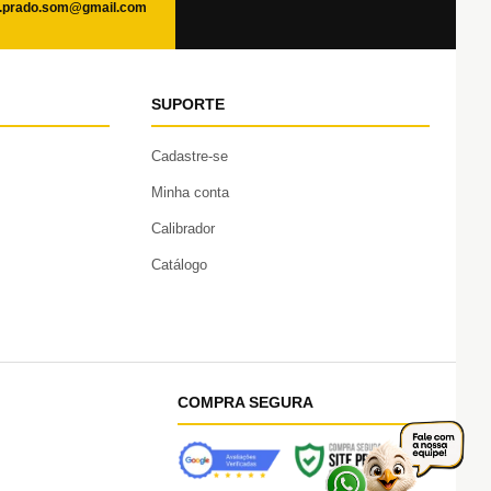
.prado.som@gmail.com
SUPORTE
Cadastre-se
Minha conta
Calibrador
Catálogo
COMPRA SEGURA