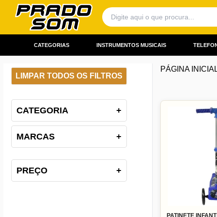
CATEGORIAS
INSTRUMENTOS MUSICAIS
TELEFON
PÁGINA INICIA
LIMPAR TODOS OS FILTROS
CATEGORIA
+
MARCAS
+
PREÇO
+
PATINETE INFAN