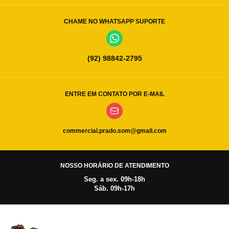
CHAME NO WHATSAPP SUPORTE
(92) 98842-2795
ENTRE EM CONTATO POR E-MAIL
commercial.prado.som@gmail.com
NOSSO HORÁRIO DE ATENDIMENTO
Seg. a sex. 09h-18h
Sáb. 09h-17h