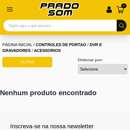
0
PÁGINA INICIAL
/
CONTROLES DE PORTAO
/
DVR E
GRAVADORES
/
ACESSORIOS
Ordenar por:
FILTRAR
Nenhum produto encontrado
Inscreva-se na nossa newsletter