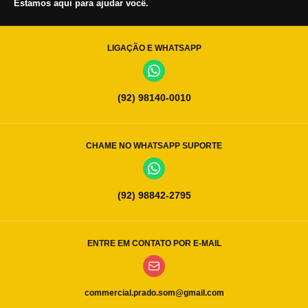
Estamos aqui para ajudar você.
LIGAÇÃO E WHATSAPP
(92) 98140-0010
CHAME NO WHATSAPP SUPORTE
(92) 98842-2795
ENTRE EM CONTATO POR E-MAIL
commercial.prado.som@gmail.com