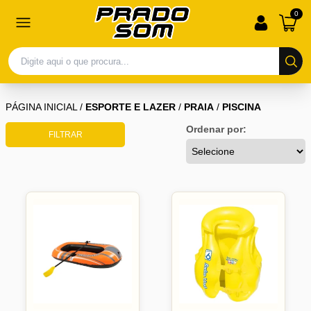
0
PÁGINA INICIAL
/
ESPORTE E LAZER
/
PRAIA
/
PISCINA
Ordenar por:
FILTRAR