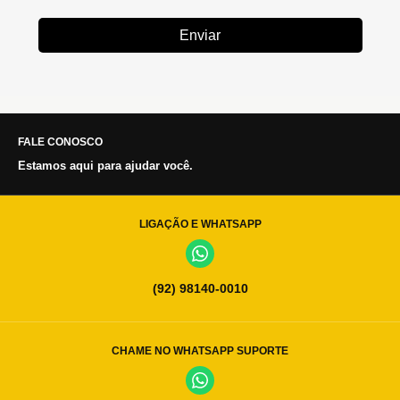
Enviar
FALE CONOSCO
Estamos aqui para ajudar você.
LIGAÇÃO E WHATSAPP
(92) 98140-0010
CHAME NO WHATSAPP SUPORTE