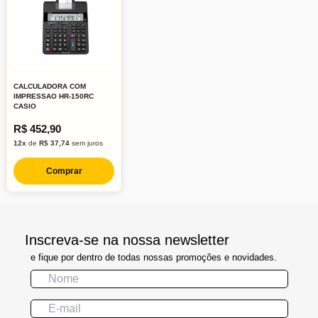
CALCULADORA COM
IMPRESSAO HR-150RC
CASIO
R$ 452,90
12x
de
R$ 37,74
sem juros
Comprar
Inscreva-se na nossa newsletter
e fique por dentro de todas nossas promoções e novidades.