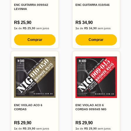
ENC GUITARRA 009/042
ENC GUITARRA 010/046
LEVINHA
R$ 25,90
R$ 34,90
1x
de
R$ 25,90
sem juros
1x
de
R$ 34,90
sem juros
Comprar
Comprar
ENC VIOLAO ACO 6
ENC VIOLAO ACO 6
CORDAS
CORDAS 009/045 NIG
R$ 29,90
R$ 29,90
1x
de
R$ 29,90
sem juros
1x
de
R$ 29,90
sem juros