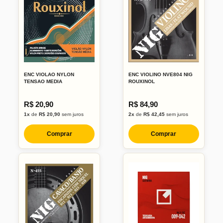
ENC VIOLAO NYLON
ENC VIOLINO NVE804 NIG
TENSAO MEDIA
ROUXINOL
R$ 20,90
R$ 84,90
1x
de
R$ 20,90
sem juros
2x
de
R$ 42,45
sem juros
Comprar
Comprar