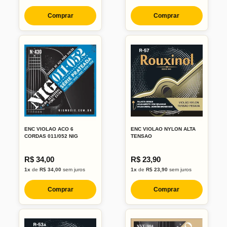
Comprar
Comprar
ENC VIOLAO ACO 6
ENC VIOLAO NYLON ALTA
CORDAS 011/052 NIG
TENSAO
R$ 34,00
R$ 23,90
1x
de
R$ 34,00
sem juros
1x
de
R$ 23,90
sem juros
Comprar
Comprar