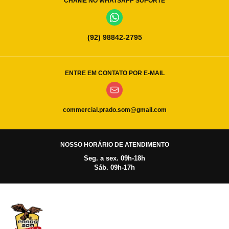
CHAME NO WHATSAPP SUPORTE
(92) 98842-2795
ENTRE EM CONTATO POR E-MAIL
commercial.prado.som@gmail.com
NOSSO HORÁRIO DE ATENDIMENTO
Seg. a sex. 09h-18h
Sáb. 09h-17h