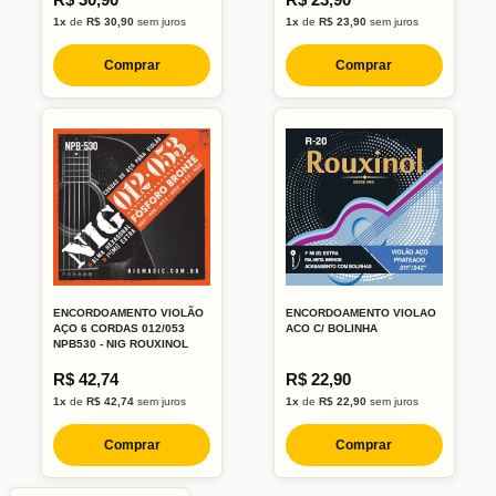
1x
de
R$ 30,90
sem juros
1x
de
R$ 23,90
sem juros
Comprar
Comprar
ENCORDOAMENTO VIOLÃO
ENCORDOAMENTO VIOLAO
AÇO 6 CORDAS 012/053
ACO C/ BOLINHA
NPB530 - NIG ROUXINOL
R$ 42,74
R$ 22,90
1x
de
R$ 42,74
sem juros
1x
de
R$ 22,90
sem juros
Comprar
Comprar