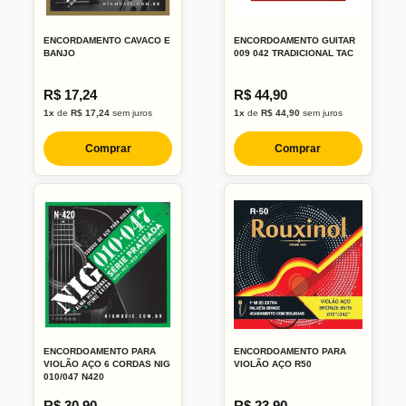
ENCORDAMENTO CAVACO E
ENCORDOAMENTO GUITAR
BANJO
009 042 TRADICIONAL TAC
R$ 17,24
R$ 44,90
1x
de
R$ 17,24
sem juros
1x
de
R$ 44,90
sem juros
Comprar
Comprar
ENCORDOAMENTO PARA
ENCORDOAMENTO PARA
VIOLÃO AÇO 6 CORDAS NIG
VIOLÃO AÇO R50
010/047 N420
R$ 30,90
R$ 23,90