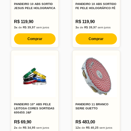
PANDEIRO 10 ABS SORTID
PANDEIRO 10 ABS SORTIDO
JESUS PELE HOLOGRAFICA
FE PELE HOLOGRÁFICO FÉ
R$ 119,90
R$ 119,90
3x
de
R$ 39,97
sem juros
3x
de
R$ 39,97
sem juros
Comprar
Comprar
PANDEIRO 10" ABS PELE
PANDEIRO 11 BRANCO
LEITOSA CORES SORTIDAS
SERIE GUETTO
60045S J&F
R$ 69,90
R$ 483,00
2x
de
R$ 34,95
sem juros
12x
de
R$ 40,25
sem juros