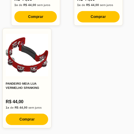
1x
de
R$ 44,00
sem juros
1x
de
R$ 44,00
sem juros
Comprar
Comprar
PANDEIRO MEIA LUA
VERMELHO SPANKING
R$ 44,00
1x
de
R$ 44,00
sem juros
Comprar