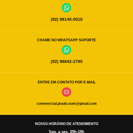
(92) 98140-0010
CHAME NO WHATSAPP SUPORTE
(92) 98842-2795
ENTRE EM CONTATO POR E-MAIL
commercial.prado.som@gmail.com
NOSSO HORÁRIO DE ATENDIMENTO
Seg. a sex. 09h-18h