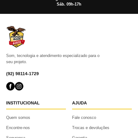
Sáb. 09h-17h
Som, tecnologia e atendimento especializado para o
seu projeto.
(92) 98114-1729
INSTITUCIONAL
AJUDA
Quem somos
Fale conosco
Encontre-nos
Trocas e devoluções
Segurança
Garantia