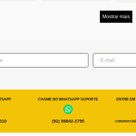
Mostrar mais
TSAPP
CHAME NO WHATSAPP SUPORTE
ENTRE EM 
0010
(92) 98842-2795
commercial