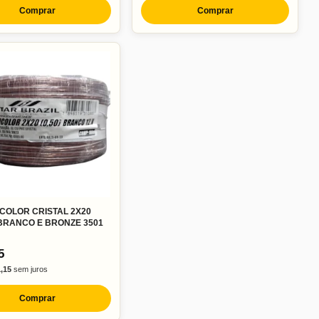
Comprar
Comprar
COLOR CRISTAL 2X20
BRANCO E BRONZE 3501
5
,15
sem juros
Comprar