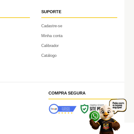
SUPORTE
Cadastre-se
Minha conta
Calibrador
Catálogo
COMPRA SEGURA