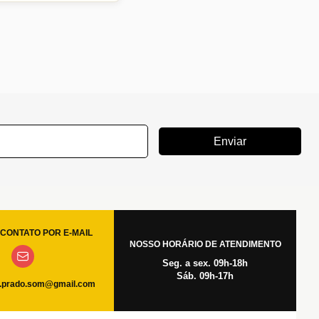
Enviar
CONTATO POR E-MAIL
NOSSO HORÁRIO DE ATENDIMENTO
Seg. a sex. 09h-18h
Sáb. 09h-17h
.prado.som@gmail.com