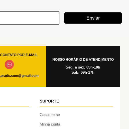
Enviar
CONTATO POR E-MAIL
NOSSO HORÁRIO DE ATENDIMENTO
Seg. a sex. 09h-18h
Sáb. 09h-17h
.prado.som@gmail.com
SUPORTE
Cadastre-se
Minha conta