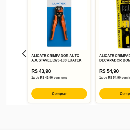
ALICATE CRIMPADOR AUTO
ALICATE CRIMPA
AJUSTAVEL LWJ-130 LUATEK
DECAPADOR BOM
R$ 43,90
R$ 54,90
1x
de
R$ 43,90
sem juros
1x
de
R$ 54,90
sem j
Comprar
Comp