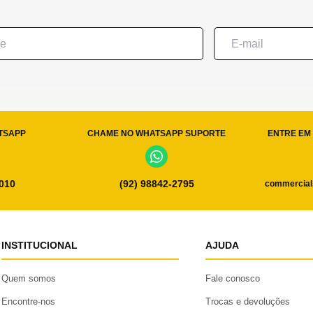
TSAPP
CHAME NO WHATSAPP SUPORTE
ENTRE EM 
0010
(92) 98842-2795
commercial
INSTITUCIONAL
AJUDA
Quem somos
Fale conosco
Encontre-nos
Trocas e devoluções