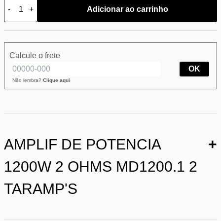
-
+
Adicionar ao carrinho
Calcule o frete
OK
Não lembra?
Clique aqui
AMPLIF DE POTENCIA
+
1200W 2 OHMS MD1200.1 2
TARAMP'S