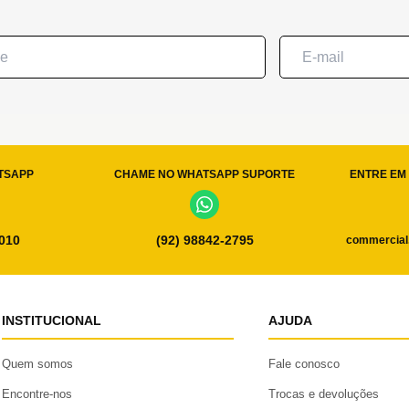
TSAPP
CHAME NO WHATSAPP SUPORTE
ENTRE EM 
0010
(92) 98842-2795
commercial
INSTITUCIONAL
AJUDA
Quem somos
Fale conosco
Encontre-nos
Trocas e devoluções