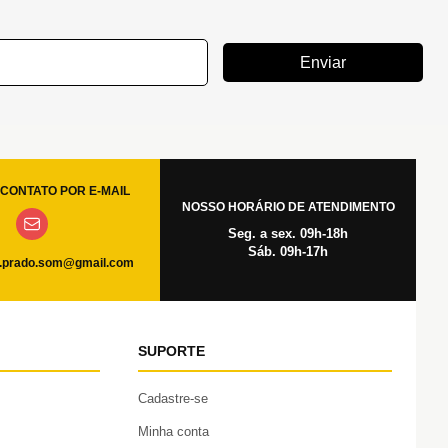
Enviar
CONTATO POR E-MAIL
NOSSO HORÁRIO DE ATENDIMENTO
Seg. a sex. 09h-18h
Sáb. 09h-17h
.prado.som@gmail.com
SUPORTE
Cadastre-se
Minha conta