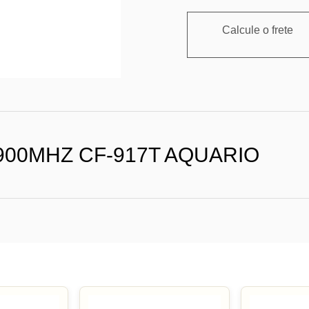
Calcule o frete
900MHZ CF-917T AQUARIO