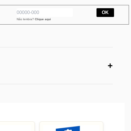
OK
Não lembra?
Clique aqui
+