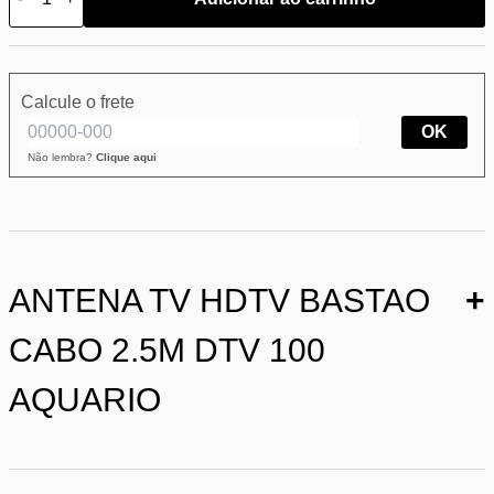
Calcule o frete
OK
Não lembra?
Clique aqui
ANTENA TV HDTV BASTAO
+
CABO 2.5M DTV 100
AQUARIO