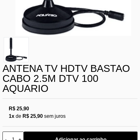
ANTENA TV HDTV BASTAO
CABO 2.5M DTV 100
AQUARIO
R$ 25,90
1x
de
R$ 25,90
sem juros
-
+
Adicionar ao carrinho