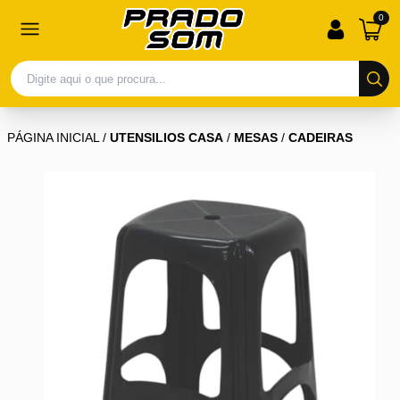
0
PÁGINA INICIAL
/
UTENSILIOS CASA
/
MESAS
/
CADEIRAS