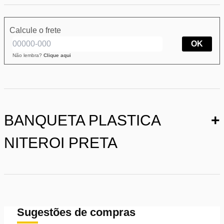
Calcule o frete
OK
Não lembra?
Clique aqui
BANQUETA PLASTICA
+
NITEROI PRETA
Sugestões de compras