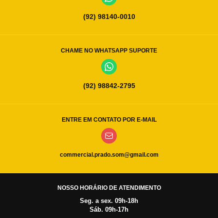
(92) 98140-0010
CHAME NO WHATSAPP SUPORTE
(92) 98842-2795
ENTRE EM CONTATO POR E-MAIL
commercial.prado.som@gmail.com
NOSSO HORÁRIO DE ATENDIMENTO
Seg. a sex. 09h-18h
Sáb. 09h-17h