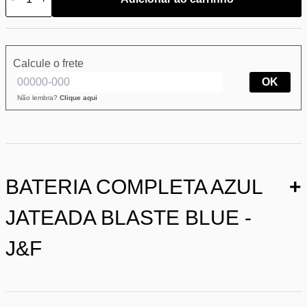
Calcule o frete
OK
Não lembra?
Clique aqui
BATERIA COMPLETA AZUL
+
JATEADA BLASTE BLUE -
J&F