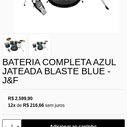
BATERIA COMPLETA AZUL
JATEADA BLASTE BLUE -
J&F
R$ 2.599,90
12x
de
R$ 216,66
sem juros
-
+
Adicionar ao carrinho