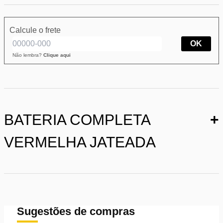
Calcule o frete
OK
Não lembra?
Clique aqui
BATERIA COMPLETA
+
VERMELHA JATEADA
Sugestões de compras