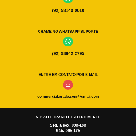
(92) 98140-0010
CHAME NO WHATSAPP SUPORTE
(92) 98842-2795
ENTRE EM CONTATO POR E-MAIL
commercial.prado.som@gmail.com
NOSSO HORÁRIO DE ATENDIMENTO
Seg. a sex. 09h-18h
Sáb. 09h-17h