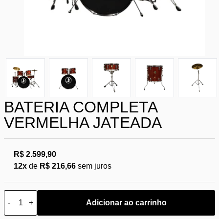
BATERIA COMPLETA
VERMELHA JATEADA
R$ 2.599,90
12x
de
R$ 216,66
sem juros
-
+
Adicionar ao carrinho