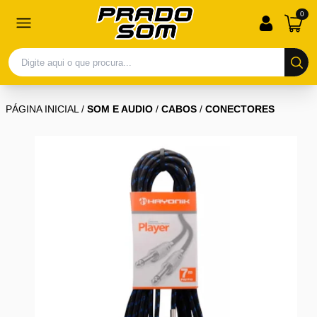
0
PÁGINA INICIAL
/
SOM E AUDIO
/
CABOS
/
CONECTORES