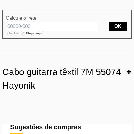
Calcule o frete
OK
Não lembra?
Clique aqui
Cabo guitarra têxtil 7M 55074
+
Hayonik
Sugestões de compras