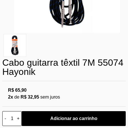
Cabo guitarra têxtil 7M 55074
Hayonik
R$ 65,90
2x
de
R$ 32,95
sem juros
-
+
Adicionar ao carrinho