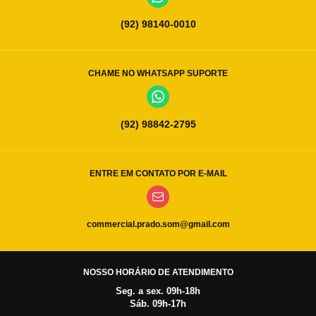
(92) 98140-0010
CHAME NO WHATSAPP SUPORTE
(92) 98842-2795
ENTRE EM CONTATO POR E-MAIL
commercial.prado.som@gmail.com
NOSSO HORÁRIO DE ATENDIMENTO
Seg. a sex. 09h-18h
Sáb. 09h-17h