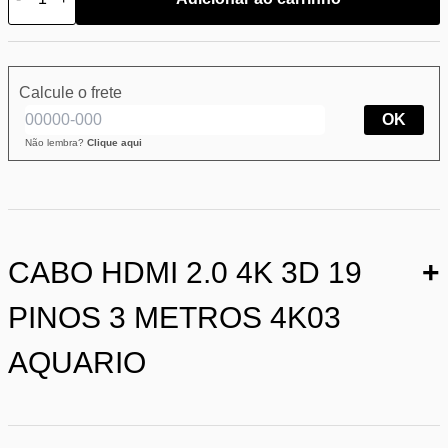
Calcule o frete
OK
Não lembra?
Clique aqui
CABO HDMI 2.0 4K 3D 19
+
PINOS 3 METROS 4K03
AQUARIO