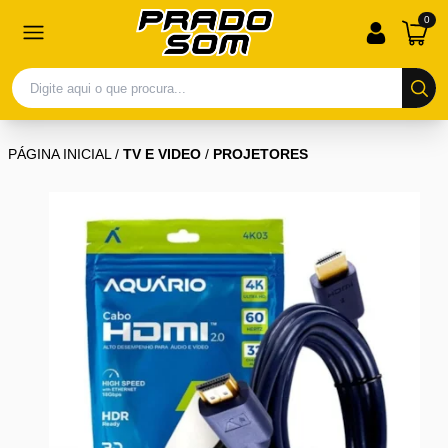
0
PÁGINA INICIAL
/
TV E VIDEO
/
PROJETORES