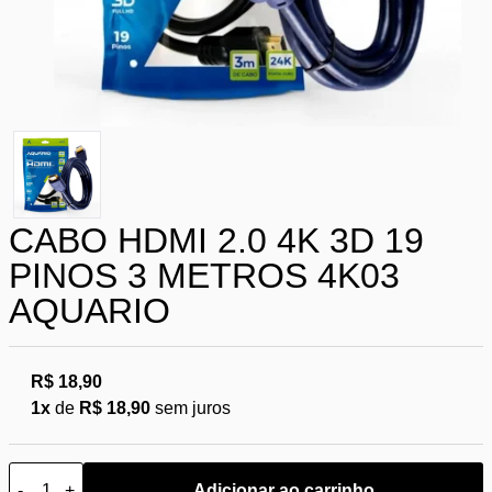
CABO HDMI 2.0 4K 3D 19
PINOS 3 METROS 4K03
AQUARIO
R$ 18,90
1x
de
R$ 18,90
sem juros
-
+
Adicionar ao carrinho