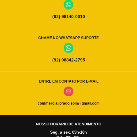
(92) 98140-0010
CHAME NO WHATSAPP SUPORTE
(92) 98842-2795
ENTRE EM CONTATO POR E-MAIL
commercial.prado.som@gmail.com
NOSSO HORÁRIO DE ATENDIMENTO
Seg. a sex. 09h-18h