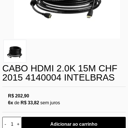
CABO HDMI 2.0K 15M CHF
2015 4140004 INTELBRAS
R$ 202,90
6x
de
R$ 33,82
sem juros
-
+
Adicionar ao carrinho