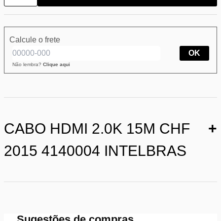
Calcule o frete
OK
Não lembra?
Clique aqui
CABO HDMI 2.0K 15M CHF
+
2015 4140004 INTELBRAS
Sugestões de compras