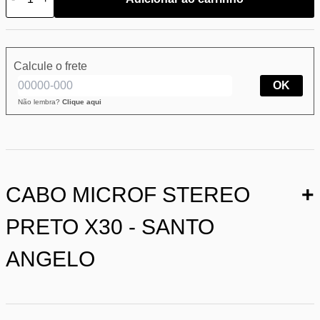
Calcule o frete
OK
Não lembra?
Clique aqui
CABO MICROF STEREO
+
PRETO X30 - SANTO
ANGELO