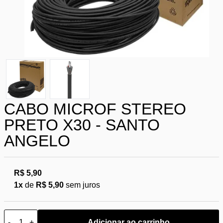
CABO MICROF STEREO
PRETO X30 - SANTO
ANGELO
R$ 5,90
1x
de
R$ 5,90
sem juros
-
+
Adicionar ao carrinho