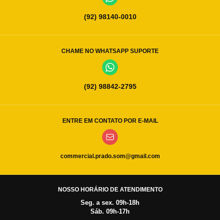
(92) 98140-0010
CHAME NO WHATSAPP SUPORTE
(92) 98842-2795
ENTRE EM CONTATO POR E-MAIL
commercial.prado.som@gmail.com
NOSSO HORÁRIO DE ATENDIMENTO
Seg. a sex. 09h-18h
Sáb. 09h-17h