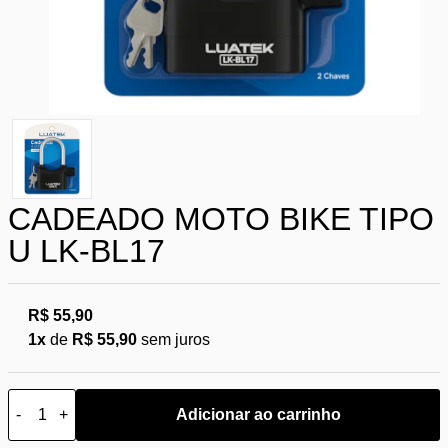
CADEADO MOTO BIKE TIPO
U LK-BL17
R$ 55,90
1x
de
R$ 55,90
sem juros
-
+
Adicionar ao carrinho