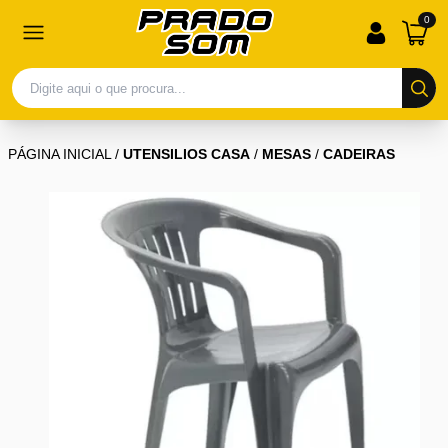
0
PÁGINA INICIAL
/
UTENSILIOS CASA
/
MESAS
/
CADEIRAS