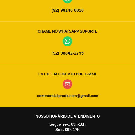
(92) 98140-0010
CHAME NO WHATSAPP SUPORTE
(92) 98842-2795
ENTRE EM CONTATO POR E-MAIL
commercial.prado.som@gmail.com
NOSSO HORÁRIO DE ATENDIMENTO
Seg. a sex. 09h-18h
Sáb. 09h-17h