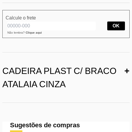
Calcule o frete
OK
Não lembra?
Clique aqui
CADEIRA PLAST C/ BRACO
+
ATALAIA CINZA
Sugestões de compras