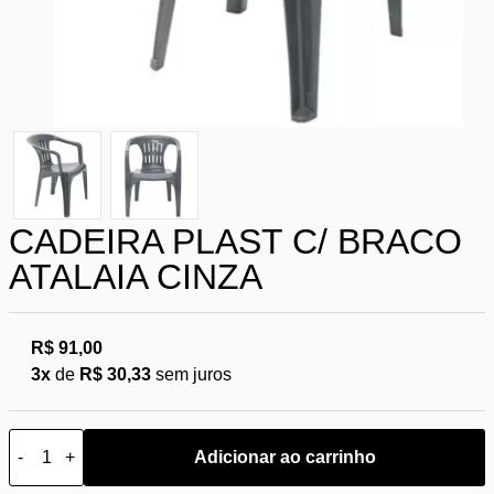
CADEIRA PLAST C/ BRACO
ATALAIA CINZA
R$ 91,00
3x
de
R$ 30,33
sem juros
-
+
Adicionar ao carrinho