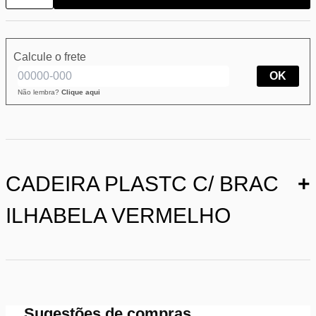
Calcule o frete
OK
Não lembra?
Clique aqui
CADEIRA PLASTC C/ BRAC
+
ILHABELA VERMELHO
Sugestões de compras