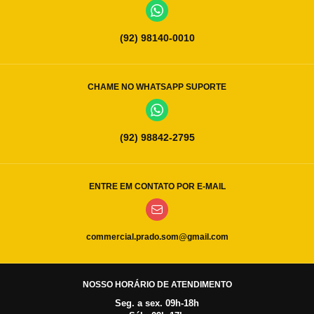
(92) 98140-0010
CHAME NO WHATSAPP SUPORTE
(92) 98842-2795
ENTRE EM CONTATO POR E-MAIL
commercial.prado.som@gmail.com
NOSSO HORÁRIO DE ATENDIMENTO
Seg. a sex. 09h-18h