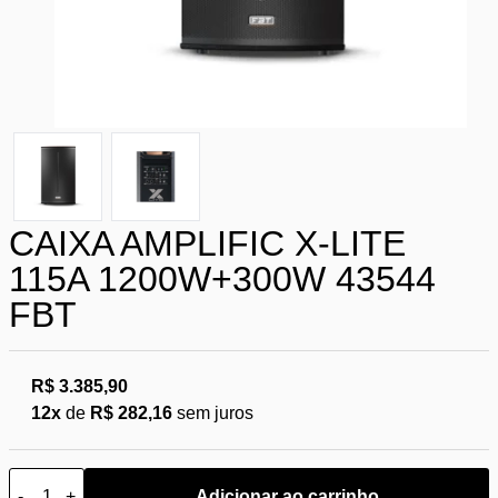
CAIXA AMPLIFIC X-LITE
115A 1200W+300W 43544
FBT
R$ 3.385,90
12x
de
R$ 282,16
sem juros
-
+
Adicionar ao carrinho