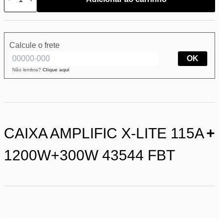
Calcule o frete
OK
Não lembra?
Clique aqui
CAIXA AMPLIFIC X-LITE 115A
+
1200W+300W 43544 FBT