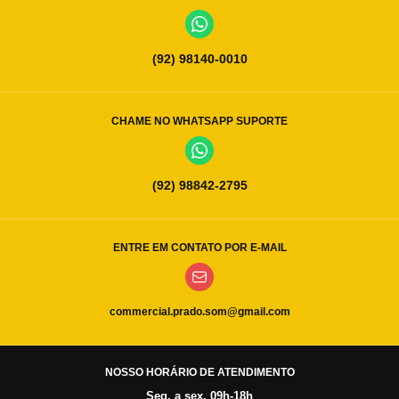
(92) 98140-0010
CHAME NO WHATSAPP SUPORTE
(92) 98842-2795
ENTRE EM CONTATO POR E-MAIL
commercial.prado.som@gmail.com
NOSSO HORÁRIO DE ATENDIMENTO
Seg. a sex. 09h-18h