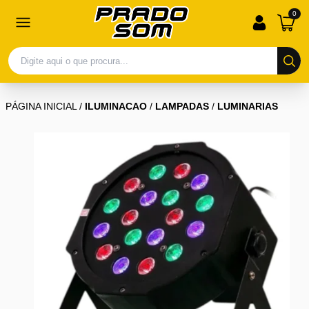
0
PÁGINA INICIAL
/
ILUMINACAO
/
LAMPADAS
/
LUMINARIAS