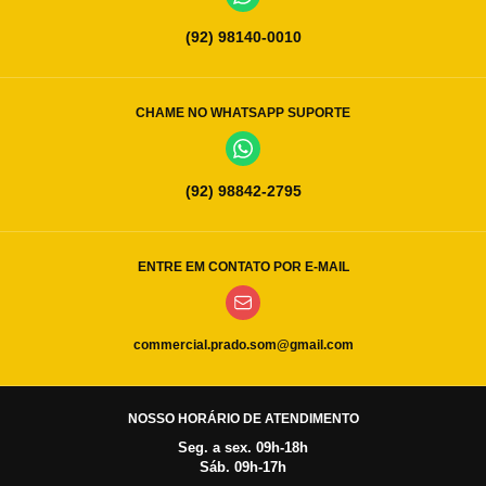
(92) 98140-0010
CHAME NO WHATSAPP SUPORTE
(92) 98842-2795
ENTRE EM CONTATO POR E-MAIL
commercial.prado.som@gmail.com
NOSSO HORÁRIO DE ATENDIMENTO
Seg. a sex. 09h-18h
Sáb. 09h-17h