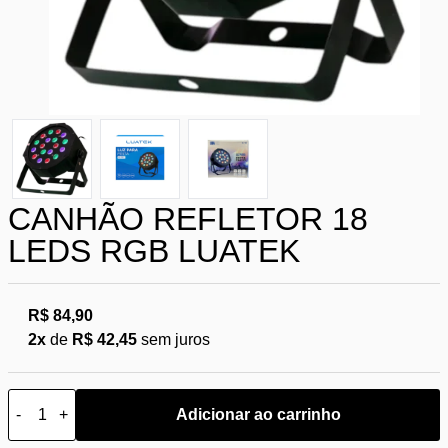
CANHÃO REFLETOR 18
LEDS RGB LUATEK
R$ 84,90
2x
de
R$ 42,45
sem juros
-
+
Adicionar ao carrinho