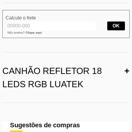
Calcule o frete
OK
Não lembra?
Clique aqui
CANHÃO REFLETOR 18
+
LEDS RGB LUATEK
Sugestões de compras