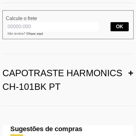
Calcule o frete
OK
Não lembra?
Clique aqui
CAPOTRASTE HARMONICS
+
CH-101BK PT
Sugestões de compras