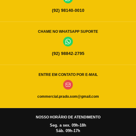
(92) 98140-0010
CHAME NO WHATSAPP SUPORTE
(92) 98842-2795
ENTRE EM CONTATO POR E-MAIL
commercial.prado.som@gmail.com
NOSSO HORÁRIO DE ATENDIMENTO
Seg. a sex. 09h-18h
Sáb. 09h-17h