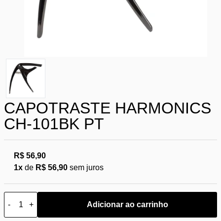
CAPOTRASTE HARMONICS
CH-101BK PT
R$ 56,90
1x
de
R$ 56,90
sem juros
-
+
Adicionar ao carrinho