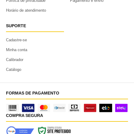
Política de privacidade
Pagamento e envio
Horário de atendimento
SUPORTE
Cadastre-se
Minha conta
Calibrador
Catálogo
FORMAS DE PAGAMENTO
COMPRA SEGURA