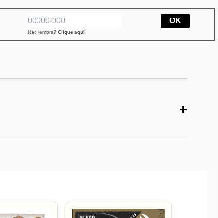
OK
Não lembra?
Clique aqui
+