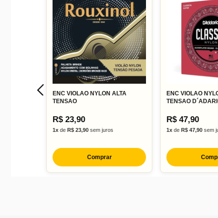
ENC VIOLAO NYLON ALTA
ENC VIOLAO NYL
TENSAO
TENSAO D´ADAR
R$ 23,90
R$ 47,90
1x
de
R$ 23,90
sem juros
1x
de
R$ 47,90
sem j
Comprar
Comp