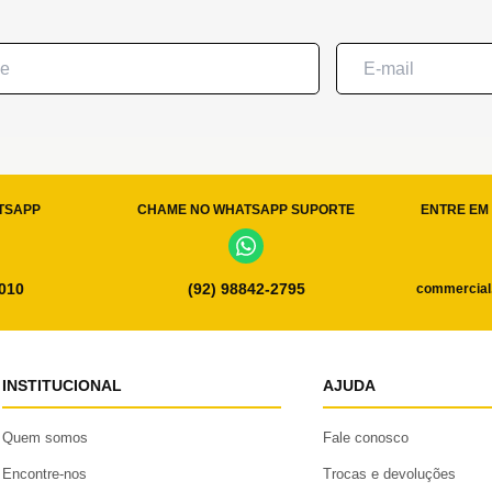
TSAPP
CHAME NO WHATSAPP SUPORTE
ENTRE EM 
0010
(92) 98842-2795
commercial
INSTITUCIONAL
AJUDA
Quem somos
Fale conosco
Encontre-nos
Trocas e devoluções