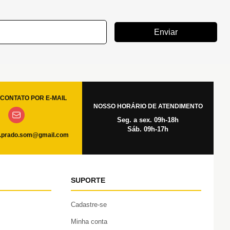
Enviar
CONTATO POR E-MAIL
NOSSO HORÁRIO DE ATENDIMENTO
Seg. a sex. 09h-18h
Sáb. 09h-17h
.prado.som@gmail.com
SUPORTE
Cadastre-se
Minha conta