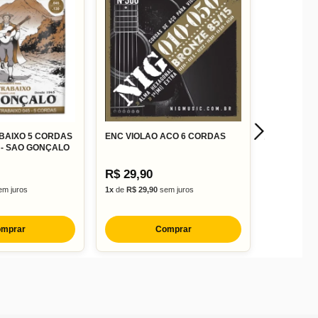
BAIXO 5 CORDAS
ENC VIOLAO ACO 6 CORDAS
 - SAO GONÇALO
R$ 29,90
m juros
1x
de
R$ 29,90
sem juros
mprar
Comprar