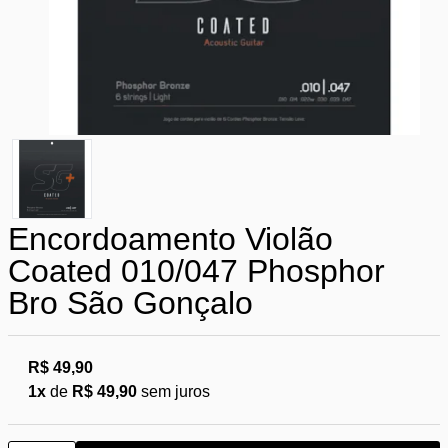
Encordoamento Violão
Coated 010/047 Phosphor
Bro São Gonçalo
R$ 49,90
1x
de
R$ 49,90
sem juros