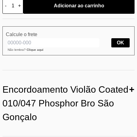
-
+
Adicionar ao carrinho
Calcule o frete
OK
Não lembra?
Clique aqui
Encordoamento Violão Coated
+
010/047 Phosphor Bro São
Gonçalo