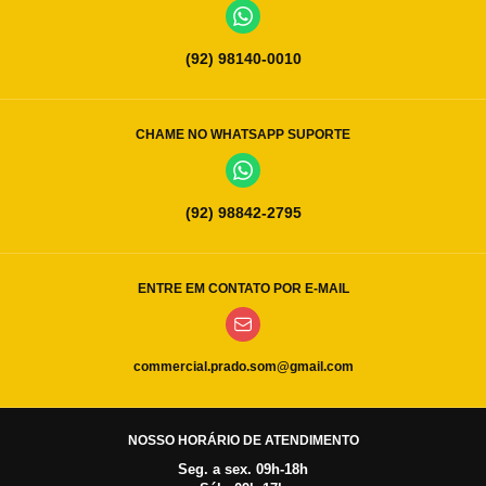
(92) 98140-0010
CHAME NO WHATSAPP SUPORTE
(92) 98842-2795
ENTRE EM CONTATO POR E-MAIL
commercial.prado.som@gmail.com
NOSSO HORÁRIO DE ATENDIMENTO
Seg. a sex. 09h-18h