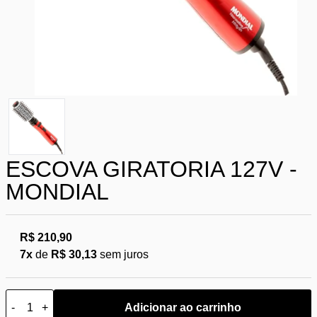
ESCOVA GIRATORIA 127V -
MONDIAL
R$ 210,90
7x
de
R$ 30,13
sem juros
-
+
Adicionar ao carrinho