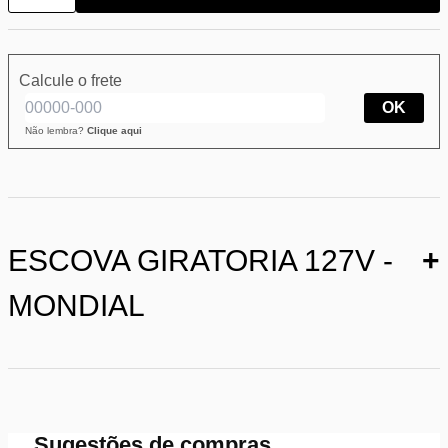
Calcule o frete
OK
Não lembra?
Clique aqui
ESCOVA GIRATORIA 127V -
+
MONDIAL
Sugestões de compras