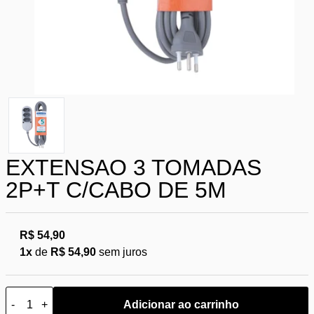
EXTENSAO 3 TOMADAS
2P+T C/CABO DE 5M
R$ 54,90
1x
de
R$ 54,90
sem juros
-
+
Adicionar ao carrinho