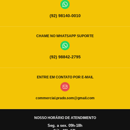
(92) 98140-0010
CHAME NO WHATSAPP SUPORTE
(92) 98842-2795
ENTRE EM CONTATO POR E-MAIL
commercial.prado.som@gmail.com
NOSSO HORÁRIO DE ATENDIMENTO
Seg. a sex. 09h-18h