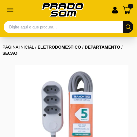
0
PÁGINA INICIAL
/
ELETRODOMESTICO
/
DEPARTAMENTO
/
SECAO