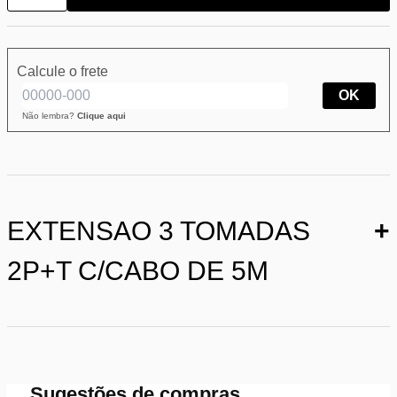
Calcule o frete
OK
Não lembra?
Clique aqui
EXTENSAO 3 TOMADAS
+
2P+T C/CABO DE 5M
Sugestões de compras