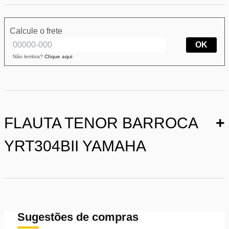
Calcule o frete
OK
Não lembra?
Clique aqui
FLAUTA TENOR BARROCA
+
YRT304BII YAMAHA
Sugestões de compras