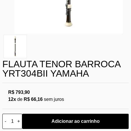
FLAUTA TENOR BARROCA
YRT304BII YAMAHA
R$ 793,90
12x
de
R$ 66,16
sem juros
-
+
Adicionar ao carrinho