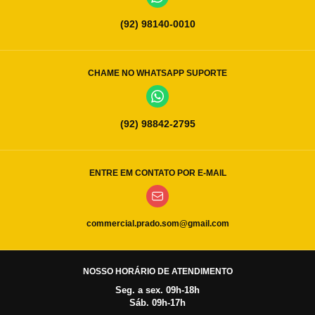
(92) 98140-0010
CHAME NO WHATSAPP SUPORTE
(92) 98842-2795
ENTRE EM CONTATO POR E-MAIL
commercial.prado.som@gmail.com
NOSSO HORÁRIO DE ATENDIMENTO
Seg. a sex. 09h-18h
Sáb. 09h-17h