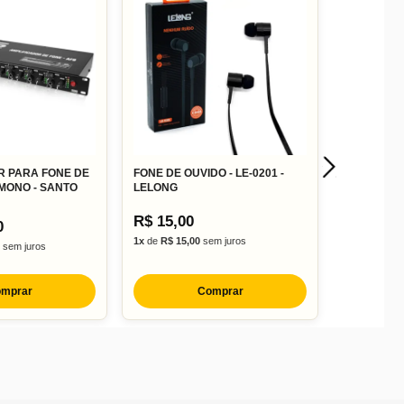
R PARA FONE DE
FONE DE OUVIDO - LE-0201 -
 MONO - SANTO
LELONG
R$ 15,00
0
1x
de
R$ 15,00
sem juros
sem juros
mprar
Comprar