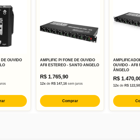
E DE OUVIDO
AMPLIFIC P/ FONE DE OUVIDO
AMPLIFICADO
ELO
AF8 ESTEREO - SANTO ANGELO
OUVIDO - AF8
ÂNGELO
R$ 1.765,90
R$ 1.470,0
uros
12x
de
R$ 147,16
sem juros
12x
de
R$ 122,50
rar
Comprar
Co