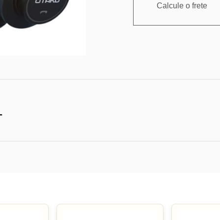
Calcule o frete
1