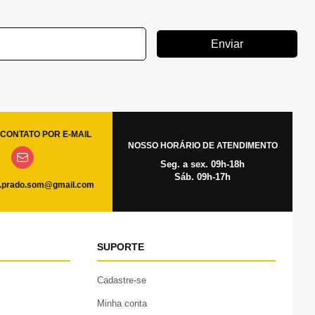
Enviar
CONTATO POR E-MAIL
NOSSO HORÁRIO DE ATENDIMENTO
Seg. a sex. 09h-18h
Sáb. 09h-17h
.prado.som@gmail.com
SUPORTE
Cadastre-se
Minha conta