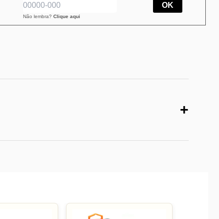
OK
Não lembra?
Clique aqui
+