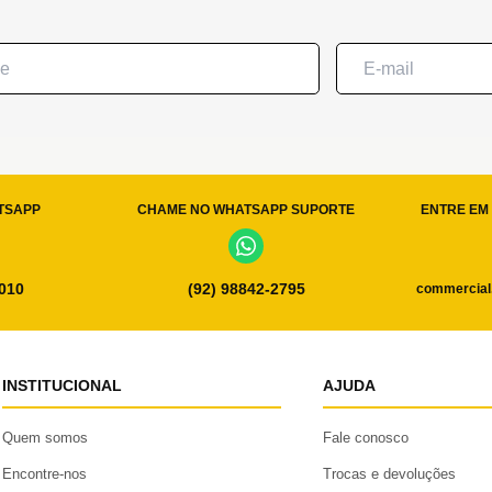
TSAPP
CHAME NO WHATSAPP SUPORTE
ENTRE EM 
0010
(92) 98842-2795
commercial
INSTITUCIONAL
AJUDA
Quem somos
Fale conosco
Encontre-nos
Trocas e devoluções