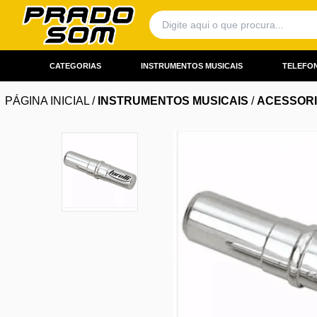
CATEGORIAS
INSTRUMENTOS MUSICAIS
TELEFON
PÁGINA INICIAL
/
INSTRUMENTOS MUSICAIS
/
ACESSOR