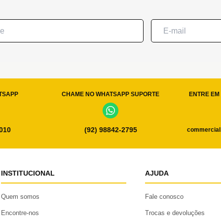
TSAPP
CHAME NO WHATSAPP SUPORTE
ENTRE EM 
0010
(92) 98842-2795
commercial
INSTITUCIONAL
AJUDA
Quem somos
Fale conosco
Encontre-nos
Trocas e devoluções