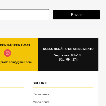
Enviar
CONTATO POR E-MAIL
NOSSO HORÁRIO DE ATENDIMENTO
Seg. a sex. 09h-18h
Sáb. 09h-17h
.prado.som@gmail.com
SUPORTE
Cadastre-se
Minha conta