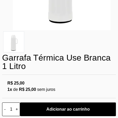
Garrafa Térmica Use Branca
1 Litro
R$ 25,00
1x
de
R$ 25,00
sem juros
-
+
Adicionar ao carrinho