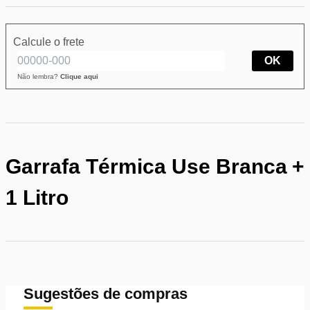
Calcule o frete
OK
Não lembra?
Clique aqui
Garrafa Térmica Use Branca
+
1 Litro
Sugestões de compras