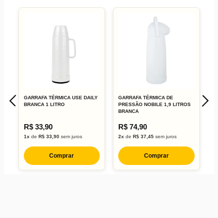
GARRAFA TÉRMICA USE DAILY
GARRAFA TÉRMICA DE
C
BRANCA 1 LITRO
PRESSÃO NOBILE 1,9 LITROS
2
BRANCA
R$ 33,90
R$ 74,90
R
1x
de
R$ 33,90
sem juros
2x
de
R$ 37,45
sem juros
4
Comprar
Comprar