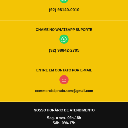
(92) 98140-0010
CHAME NO WHATSAPP SUPORTE
(92) 98842-2795
ENTRE EM CONTATO POR E-MAIL
commercial.prado.som@gmail.com
NOSSO HORÁRIO DE ATENDIMENTO
Seg. a sex. 09h-18h
Sáb. 09h-17h