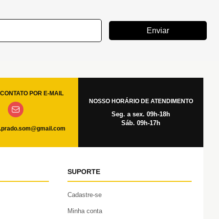
Enviar
CONTATO POR E-MAIL
NOSSO HORÁRIO DE ATENDIMENTO
Seg. a sex. 09h-18h
Sáb. 09h-17h
.prado.som@gmail.com
SUPORTE
Cadastre-se
Minha conta