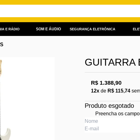
SOM E ÁUDIO
IA E RÁDIO
SEGURANÇA ELETRÔNICA
ELE
AS
GUITARRA 
R$ 1.388,90
12x
de
R$ 115,74
sem
Produto esgotado
Preencha os campos 