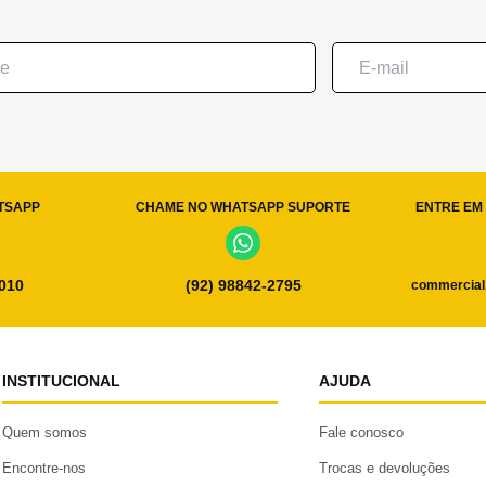
TSAPP
CHAME NO WHATSAPP SUPORTE
ENTRE EM 
0010
(92) 98842-2795
commercial
INSTITUCIONAL
AJUDA
Quem somos
Fale conosco
Encontre-nos
Trocas e devoluções