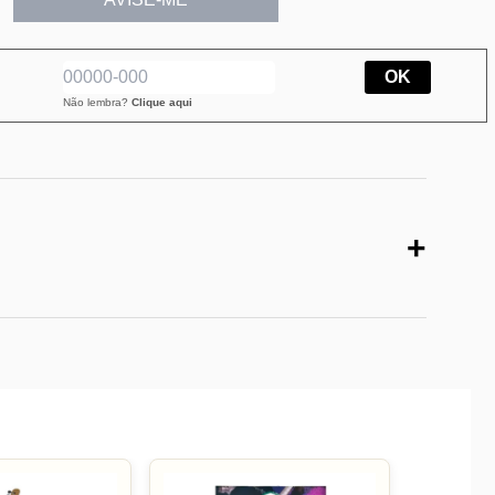
OK
Não lembra?
Clique aqui
+