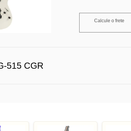
Calcule o frete
G-515 CGR