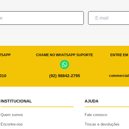
TSAPP
CHAME NO WHATSAPP SUPORTE
ENTRE EM 
0010
(92) 98842-2795
commercial
INSTITUCIONAL
AJUDA
Quem somos
Fale conosco
Encontre-nos
Trocas e devoluções