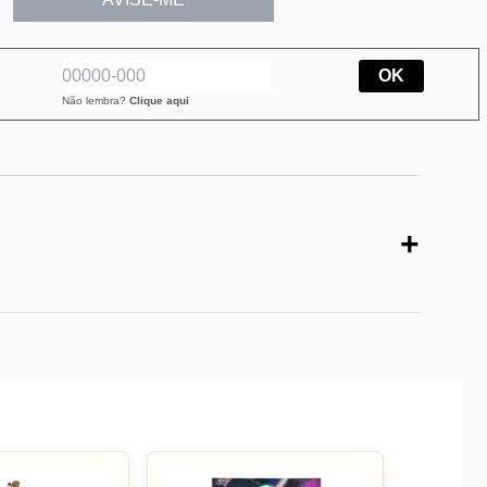
OK
Não lembra?
Clique aqui
+