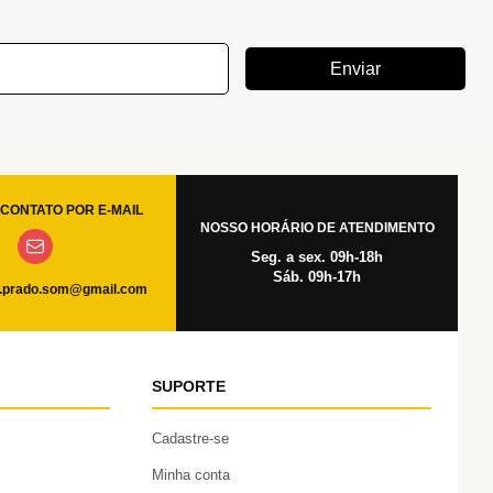
Enviar
CONTATO POR E-MAIL
NOSSO HORÁRIO DE ATENDIMENTO
Seg. a sex. 09h-18h
Sáb. 09h-17h
.prado.som@gmail.com
SUPORTE
Cadastre-se
Minha conta