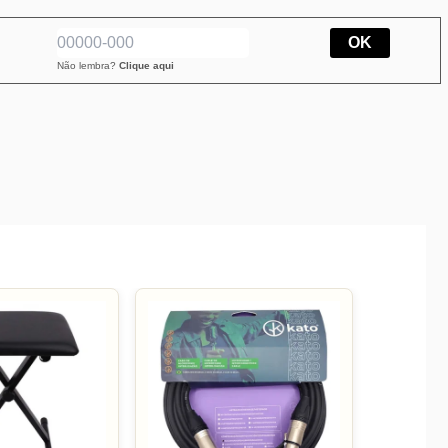
OK
Não lembra?
Clique aqui