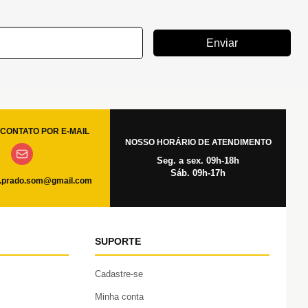
Enviar
CONTATO POR E-MAIL
NOSSO HORÁRIO DE ATENDIMENTO
Seg. a sex. 09h-18h
Sáb. 09h-17h
.prado.som@gmail.com
SUPORTE
Cadastre-se
Minha conta