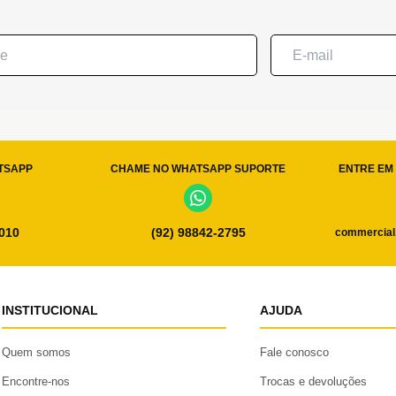
TSAPP
CHAME NO WHATSAPP SUPORTE
ENTRE EM 
0010
(92) 98842-2795
commercial
INSTITUCIONAL
AJUDA
Quem somos
Fale conosco
Encontre-nos
Trocas e devoluções