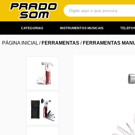
CATEGORIAS
INSTRUMENTOS MUSICAIS
TELEFON
PÁGINA INICIAL
/
FERRAMENTAS
/
FERRAMENTAS MANU