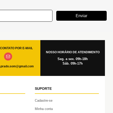
Enviar
CONTATO POR E-MAIL
NOSSO HORÁRIO DE ATENDIMENTO
Seg. a sex. 09h-18h
Sáb. 09h-17h
.prado.som@gmail.com
SUPORTE
Cadastre-se
Minha conta