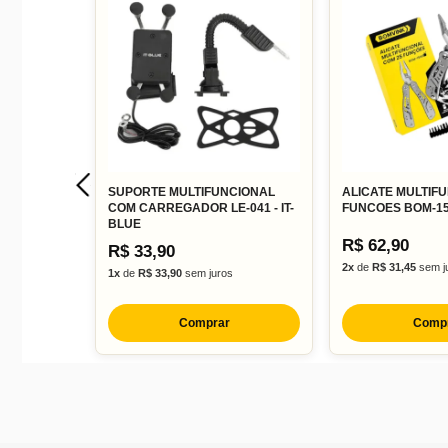
SUPORTE MULTIFUNCIONAL
ALICATE MULTIF
COM CARREGADOR LE-041 - IT-
FUNCOES BOM-1
BLUE
R$ 62,90
R$ 33,90
2x
de
R$ 31,45
sem j
1x
de
R$ 33,90
sem juros
Comprar
Comp