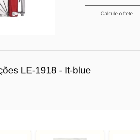
Calcule o frete
ções LE-1918 - It-blue