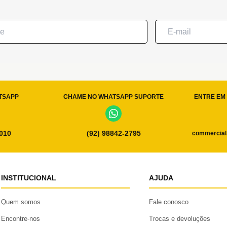
TSAPP
CHAME NO WHATSAPP SUPORTE
ENTRE EM 
0010
(92) 98842-2795
commercial
INSTITUCIONAL
AJUDA
Quem somos
Fale conosco
Encontre-nos
Trocas e devoluções