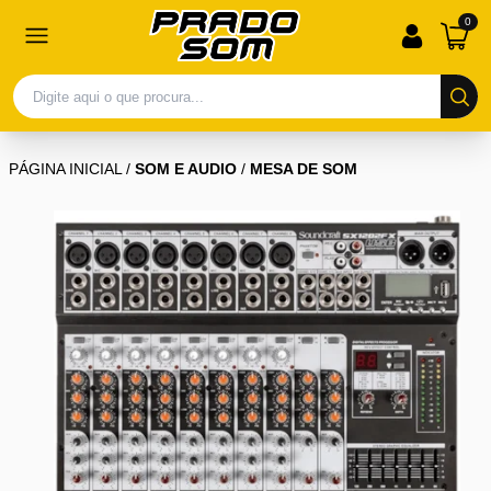
0
PÁGINA INICIAL
/
SOM E AUDIO
/
MESA DE SOM