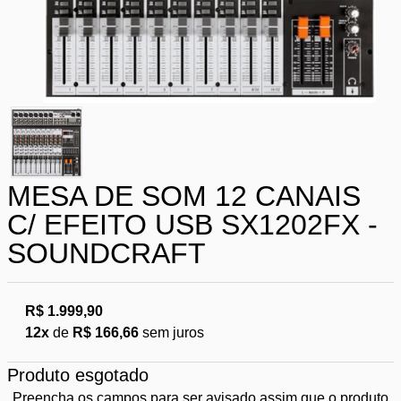
MESA DE SOM 12 CANAIS
C/ EFEITO USB SX1202FX -
SOUNDCRAFT
R$ 1.999,90
12x
de
R$ 166,66
sem juros
Produto esgotado
Preencha os campos para ser avisado assim que o produto