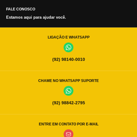
FALE CONOSCO
Estamos aqui para ajudar você.
LIGAÇÃO E WHATSAPP
(92) 98140-0010
CHAME NO WHATSAPP SUPORTE
(92) 98842-2795
ENTRE EM CONTATO POR E-MAIL