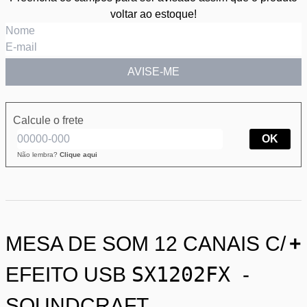
voltar ao estoque!
AVISE-ME
Calcule o frete
OK
Não lembra?
Clique aqui
MESA DE SOM 12 CANAIS C/
+
SX1202FX
EFEITO USB
-
SOUNDCRAFT