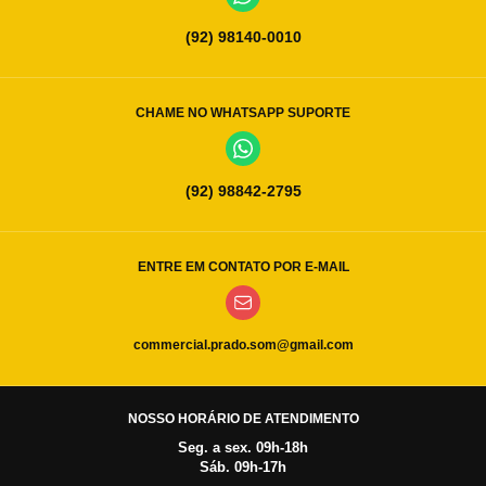
(92) 98140-0010
CHAME NO WHATSAPP SUPORTE
(92) 98842-2795
ENTRE EM CONTATO POR E-MAIL
commercial.prado.som@gmail.com
NOSSO HORÁRIO DE ATENDIMENTO
Seg. a sex. 09h-18h
Sáb. 09h-17h