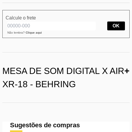
Calcule o frete
OK
Não lembra?
Clique aqui
MESA DE SOM DIGITAL X AIR
+
XR-18 - BEHRING
Sugestões de compras