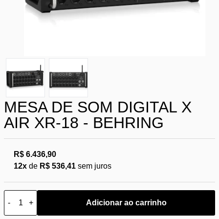
MESA DE SOM DIGITAL X
AIR XR-18 - BEHRING
R$ 6.436,90
12x
de
R$ 536,41
sem juros
-
+
Adicionar ao carrinho