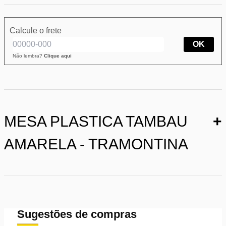
Calcule o frete
OK
Não lembra?
Clique aqui
MESA PLASTICA TAMBAU
+
AMARELA - TRAMONTINA
Sugestões de compras