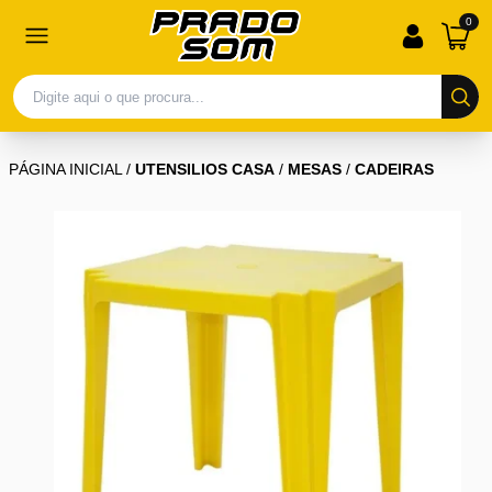
0
PÁGINA INICIAL
/
UTENSILIOS CASA
/
MESAS
/
CADEIRAS