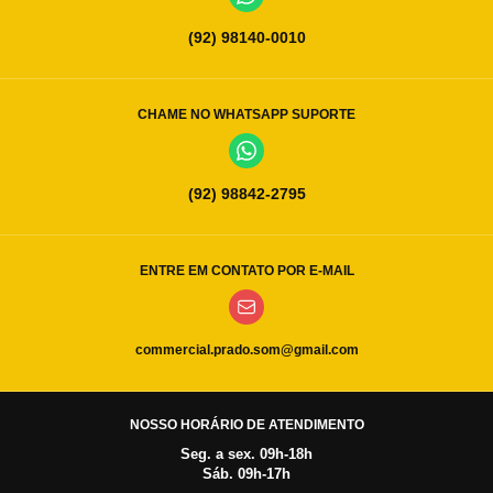
(92) 98140-0010
CHAME NO WHATSAPP SUPORTE
(92) 98842-2795
ENTRE EM CONTATO POR E-MAIL
commercial.prado.som@gmail.com
NOSSO HORÁRIO DE ATENDIMENTO
Seg. a sex. 09h-18h
Sáb. 09h-17h