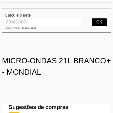
Calcule o frete
OK
Não lembra?
Clique aqui
MICRO-ONDAS 21L BRANCO
+
- MONDIAL
Sugestões de compras