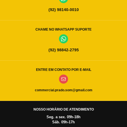
(92) 98140-0010
CHAME NO WHATSAPP SUPORTE
(92) 98842-2795
ENTRE EM CONTATO POR E-MAIL
commercial.prado.som@gmail.com
NOSSO HORÁRIO DE ATENDIMENTO
Seg. a sex. 09h-18h
Sáb. 09h-17h