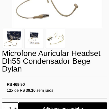
Microfone Auricular Headset
Dh55 Condensador Bege
Dylan
R$ 469,90
12x
de
R$ 39,16
sem juros
-
+
Adicionar ao carrinho