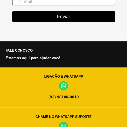
Enviar
FALE CONOSCO
Estamos aqui para ajudar você.
LIGAÇÃO E WHATSAPP
(92) 98140-0010
CHAME NO WHATSAPP SUPORTE