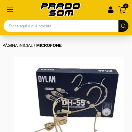
0
PÁGINA INICIAL
/
MICROFONE