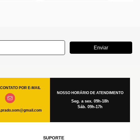
Enviar
CONTATO POR E-MAIL
NOSSO HORÁRIO DE ATENDIMENTO
Seg. a sex. 09h-18h
Sáb. 09h-17h
.prado.som@gmail.com
SUPORTE