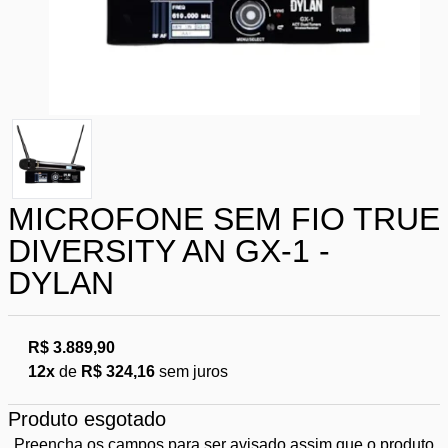
MICROFONE SEM FIO TRUE
DIVERSITY AN GX-1 -
DYLAN
R$ 3.889,90
12x
de
R$ 324,16
sem juros
Produto esgotado
Preencha os campos para ser avisado assim que o produto