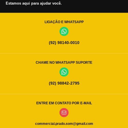
Estamos aqui para ajudar você.
LIGAÇÃO E WHATSAPP
(92) 98140-0010
CHAME NO WHATSAPP SUPORTE
(92) 98842-2795
ENTRE EM CONTATO POR E-MAIL
commercial.prado.som@gmail.com