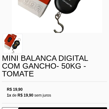
MINI BALANCA DIGITAL
COM GANCHO- 50KG -
TOMATE
R$ 19,90
1x
de
R$ 19,90
sem juros