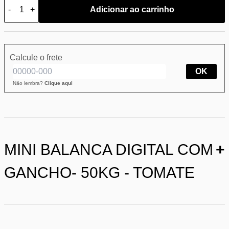
-
+
Adicionar ao carrinho
Calcule o frete
OK
Não lembra?
Clique aqui
MINI BALANCA DIGITAL COM
+
GANCHO- 50KG - TOMATE