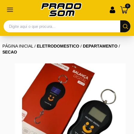
0
PÁGINA INICIAL
/
ELETRODOMESTICO
/
DEPARTAMENTO
/
SECAO