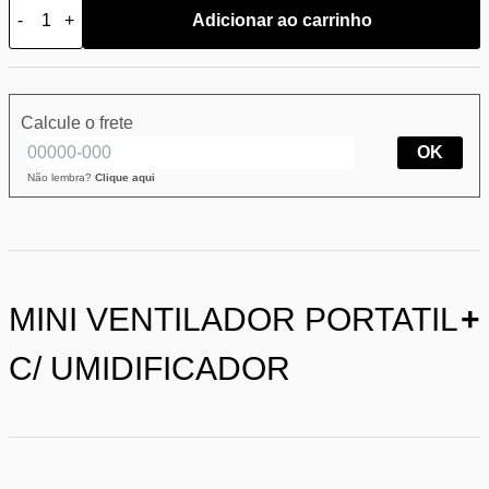
-
+
Adicionar ao carrinho
Calcule o frete
OK
Não lembra?
Clique aqui
MINI VENTILADOR PORTATIL
+
C/ UMIDIFICADOR