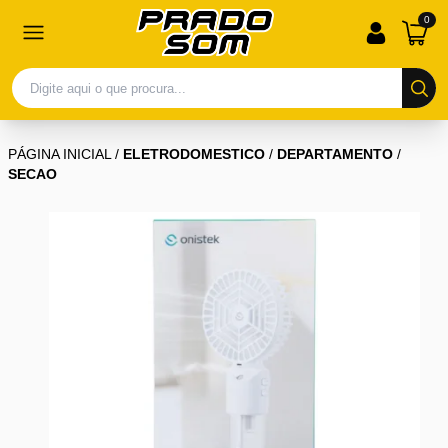
0
PÁGINA INICIAL
/
ELETRODOMESTICO
/
DEPARTAMENTO
/
SECAO