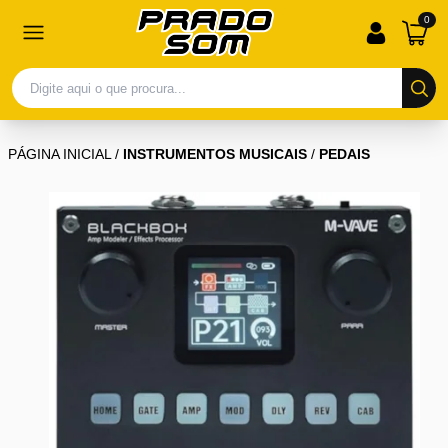
0
PÁGINA INICIAL
/
INSTRUMENTOS MUSICAIS
/
PEDAIS