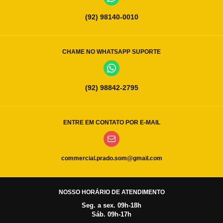
(92) 98140-0010
CHAME NO WHATSAPP SUPORTE
(92) 98842-2795
ENTRE EM CONTATO POR E-MAIL
commercial.prado.som@gmail.com
NOSSO HORÁRIO DE ATENDIMENTO
Seg. a sex. 09h-18h
Sáb. 09h-17h