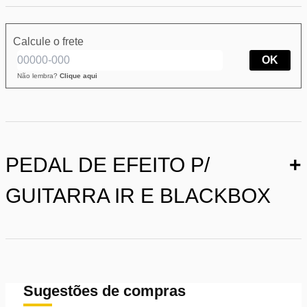
Calcule o frete
OK
Não lembra?
Clique aqui
PEDAL DE EFEITO P/
+
GUITARRA IR E BLACKBOX
Sugestões de compras