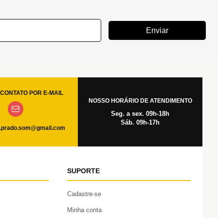
Enviar
CONTATO POR E-MAIL
NOSSO HORÁRIO DE ATENDIMENTO
Seg. a sex. 09h-18h
Sáb. 09h-17h
.prado.som@gmail.com
SUPORTE
Cadastre-se
Minha conta