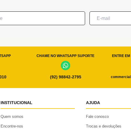
TSAPP
CHAME NO WHATSAPP SUPORTE
ENTRE EM 
0010
(92) 98842-2795
commercial
INSTITUCIONAL
AJUDA
Quem somos
Fale conosco
Encontre-nos
Trocas e devoluções