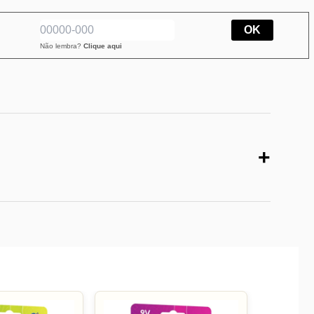
OK
Não lembra?
Clique aqui
+