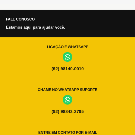
FALE CONOSCO
Estamos aqui para ajudar você.
LIGAÇÃO E WHATSAPP
(92) 98140-0010
CHAME NO WHATSAPP SUPORTE
(92) 98842-2795
ENTRE EM CONTATO POR E-MAIL