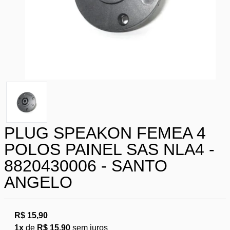
PLUG SPEAKON FEMEA 4
POLOS PAINEL SAS NLA4 -
8820430006 - SANTO
ANGELO
R$ 15,90
1x
de
R$ 15,90
sem juros