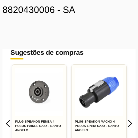
8820430006 - SA
Sugestões de compras
Corpo:
Contatos:
Tratamento dos Contatos:
PLUG SPEAKON FEMEA 4
PLUG SPEAKON MACHO 4
P
POLOS PAINEL SA2X - SANTO
POLOS LINHA SA2X - SANTO
N
ANGELO
ANGELO
A